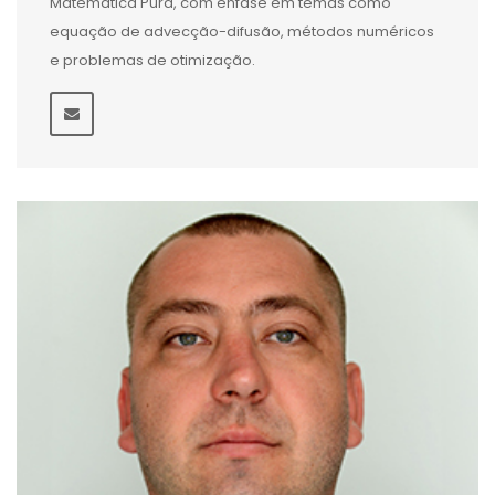
Matemática Pura, com ênfase em temas como
equação de advecção-difusão, métodos numéricos
e problemas de otimização.