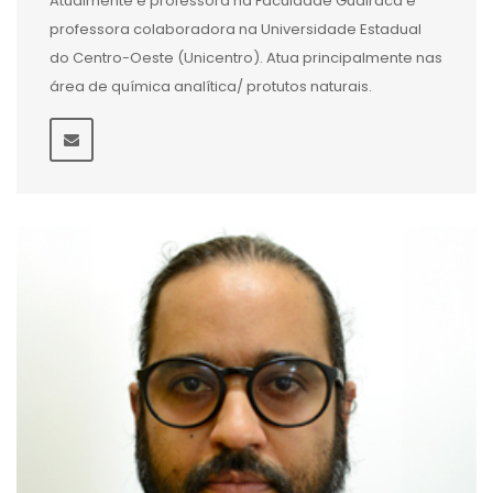
Atualmente é professora na Faculdade Guairacá e
professora colaboradora na Universidade Estadual
do Centro-Oeste (Unicentro). Atua principalmente nas
área de química analítica/ protutos naturais.