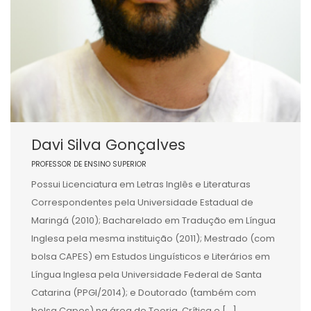
Davi Silva Gonçalves
PROFESSOR DE ENSINO SUPERIOR
Possui Licenciatura em Letras Inglês e Literaturas
Correspondentes pela Universidade Estadual de
Maringá (2010); Bacharelado em Tradução em Língua
Inglesa pela mesma instituição (2011); Mestrado (com
bolsa CAPES) em Estudos Linguísticos e Literários em
Língua Inglesa pela Universidade Federal de Santa
Catarina (PPGI/2014); e Doutorado (também com
bolsa Capes) na área de Teoria, Crítica e […]