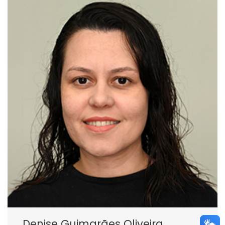
Denise Guimarães Oliveira