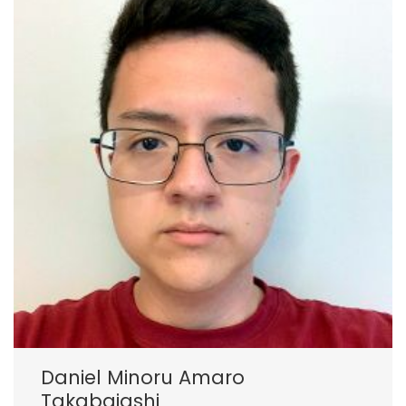
Daniel Minoru Amaro
Takabaiashi