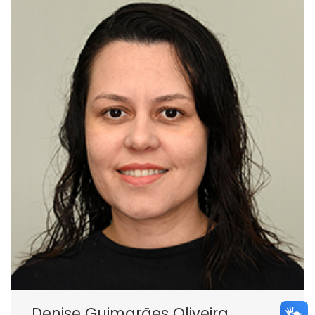
Denise Guimarães Oliveira