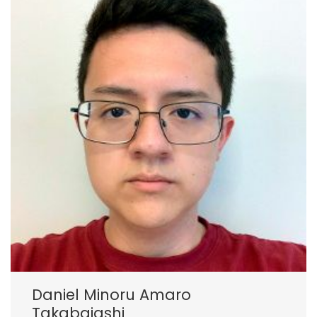
Daniel Minoru Amaro
Takabaiashi