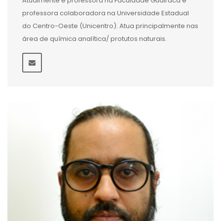
Atualmente é professora na Faculdade Guairacá e
professora colaboradora na Universidade Estadual
do Centro-Oeste (Unicentro). Atua principalmente nas
área de química analítica/ protutos naturais.