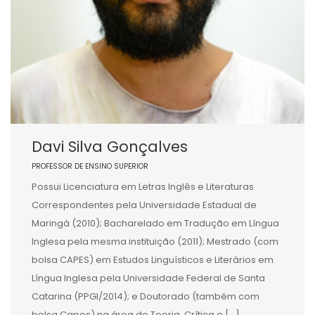
Davi Silva Gonçalves
PROFESSOR DE ENSINO SUPERIOR
Possui Licenciatura em Letras Inglês e Literaturas
Correspondentes pela Universidade Estadual de
Maringá (2010); Bacharelado em Tradução em Língua
Inglesa pela mesma instituição (2011); Mestrado (com
bolsa CAPES) em Estudos Linguísticos e Literários em
Língua Inglesa pela Universidade Federal de Santa
Catarina (PPGI/2014); e Doutorado (também com
bolsa Capes) na área de Teoria, Crítica e […]