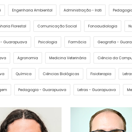
i
Engenharia Ambiental
Administração - Irati
Pedagogia 
haria Florestal
Comunicação Social
Fonoaudiologia
N
s - Guarapuava
Psicologia
Farmácia
Geografia - Guar
ava
Agronomia
Medicina Veterinária
Ciência da Comp
ava
Química
Ciências Biológicas
Fisioterapia
Letras
gem
Pedagogia - Guarapuava
Letras - Guarapuava
Me