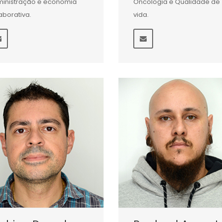
inistração e economia
Oncologia e Qualidade de
aborativa.
vida.