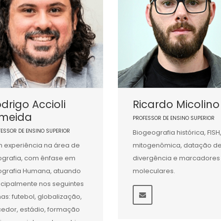
drigo Accioli
Ricardo Micolino
lmeida
PROFESSOR DE ENSINO SUPERIOR
FESSOR DE ENSINO SUPERIOR
Biogeografia histórica, FISH
 experiência na área de
mitogenômica, datação d
grafia, com ênfase em
divergência e marcadores
grafia Humana, atuando
moleculares.
ncipalmente nos seguintes
as: futebol, globalização,
cedor, estádio, formação