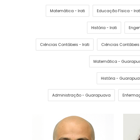
Matemática - Irati
Educação Física - Irat
História - Irati
Engen
Ciências Contábeis - Irati
Ciências Contábei
Matemática - Guarapu
História - Guarapu
Administração - Guarapuava
Enferma