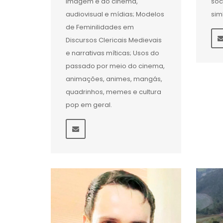
imagem e do cinema,
soc
audiovisual e mídias; Modelos
sim
de Feminilidades em
Discursos Clericais Medievais
e narrativas míticas; Usos do
passado por meio do cinema,
animações, animes, mangás,
quadrinhos, memes e cultura
pop em geral.