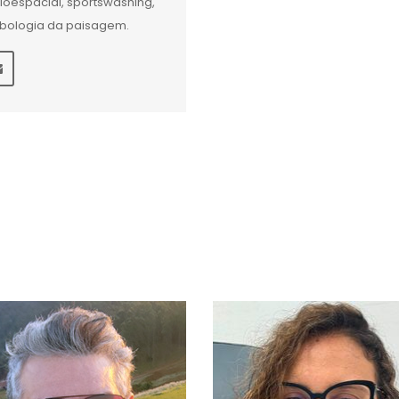
ioespacial, sportswashing,
bologia da paisagem.