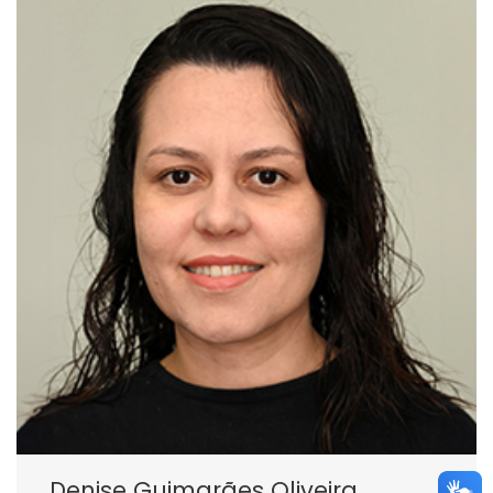
Denise Guimarães Oliveira