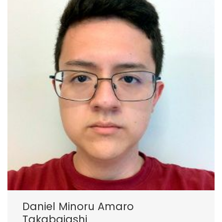
Daniel Minoru Amaro
Takabaiashi