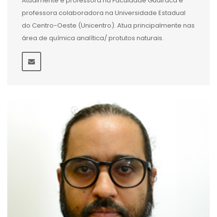
Atualmente é professora na Faculdade Guairacá e
professora colaboradora na Universidade Estadual
do Centro-Oeste (Unicentro). Atua principalmente nas
área de química analítica/ protutos naturais.