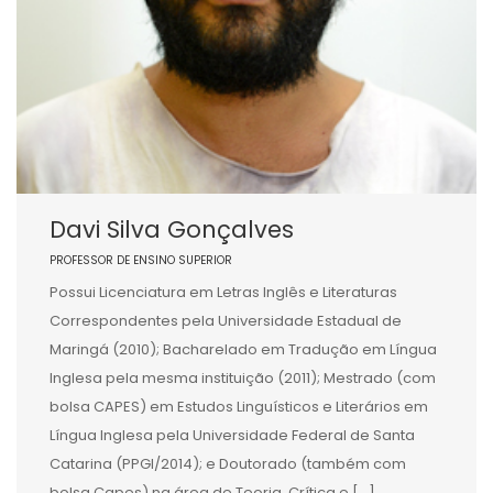
Davi Silva Gonçalves
PROFESSOR DE ENSINO SUPERIOR
Possui Licenciatura em Letras Inglês e Literaturas
Correspondentes pela Universidade Estadual de
Maringá (2010); Bacharelado em Tradução em Língua
Inglesa pela mesma instituição (2011); Mestrado (com
bolsa CAPES) em Estudos Linguísticos e Literários em
Língua Inglesa pela Universidade Federal de Santa
Catarina (PPGI/2014); e Doutorado (também com
bolsa Capes) na área de Teoria, Crítica e […]