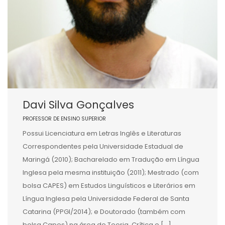
Davi Silva Gonçalves
PROFESSOR DE ENSINO SUPERIOR
Possui Licenciatura em Letras Inglês e Literaturas
Correspondentes pela Universidade Estadual de
Maringá (2010); Bacharelado em Tradução em Língua
Inglesa pela mesma instituição (2011); Mestrado (com
bolsa CAPES) em Estudos Linguísticos e Literários em
Língua Inglesa pela Universidade Federal de Santa
Catarina (PPGI/2014); e Doutorado (também com
bolsa Capes) na área de Teoria, Crítica e […]