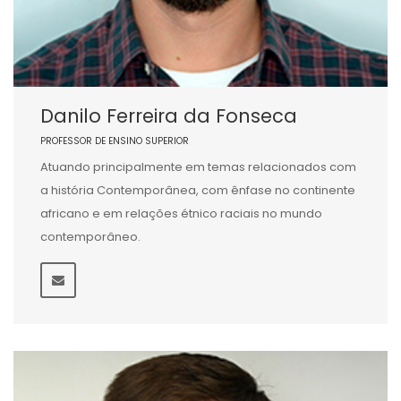
Danilo Ferreira da Fonseca
PROFESSOR DE ENSINO SUPERIOR
Atuando principalmente em temas relacionados com
a história Contemporânea, com ênfase no continente
africano e em relações étnico raciais no mundo
contemporâneo.