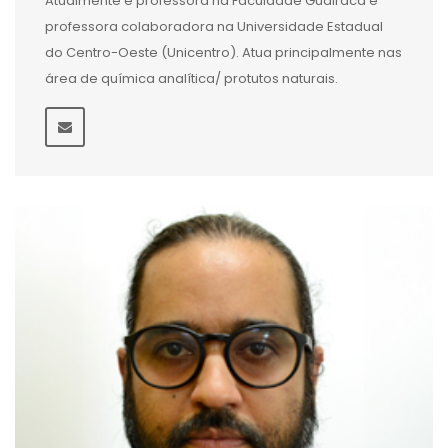
Atualmente é professora na Faculdade Guairacá e
professora colaboradora na Universidade Estadual
do Centro-Oeste (Unicentro). Atua principalmente nas
área de química analítica/ protutos naturais.