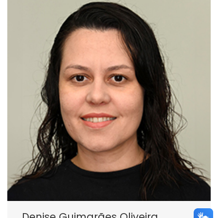
Denise Guimarães Oliveira