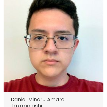
Daniel Minoru Amaro
Takabaiashi