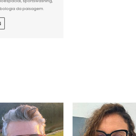
ioespacial, sportswashing,
bologia da paisagem.