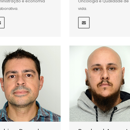
inistração e economia
Oncologia e Qualidade de
aborativa.
vida.