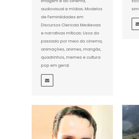
imagem e do cinema,
soc
audiovisual e mídias; Modelos
sim
de Feminilidades em
Discursos Clericais Medievais
e narrativas míticas; Usos do
passado por meio do cinema,
animações, animes, mangás,
quadrinhos, memes e cultura
pop em geral.