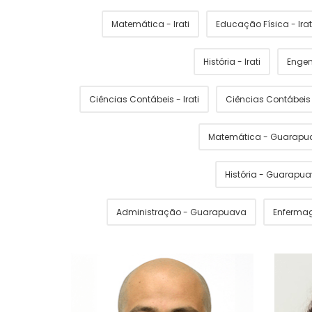
Matemática - Irati
Educação Física - Irat
História - Irati
Engen
Ciências Contábeis - Irati
Ciências Contábei
Matemática - Guarapu
História - Guarapu
Administração - Guarapuava
Enferma