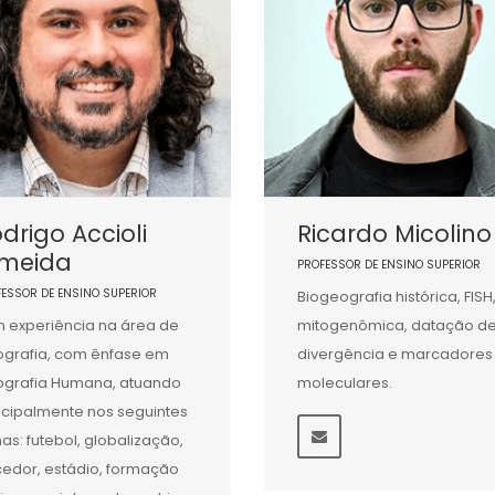
drigo Accioli
Ricardo Micolino
lmeida
PROFESSOR DE ENSINO SUPERIOR
FESSOR DE ENSINO SUPERIOR
Biogeografia histórica, FISH
 experiência na área de
mitogenômica, datação d
grafia, com ênfase em
divergência e marcadores
grafia Humana, atuando
moleculares.
ncipalmente nos seguintes
as: futebol, globalização,
cedor, estádio, formação