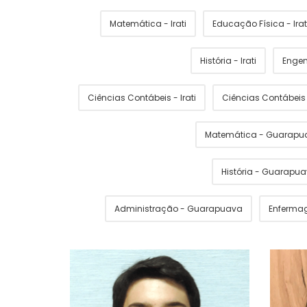
Matemática - Irati
Educação Física - Irat
História - Irati
Engen
Ciências Contábeis - Irati
Ciências Contábei
Matemática - Guarapu
História - Guarapu
Administração - Guarapuava
Enferma