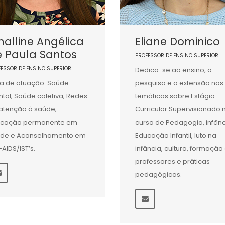
alline Angélica
Eliane Dominico
e Paula Santos
PROFESSOR DE ENSINO SUPERIOR
FESSOR DE ENSINO SUPERIOR
Dedica-se ao ensino, a
a de atuação: Saúde
pesquisa e a extensão nas
tal; Saúde coletiva; Redes
temáticas sobre Estágio
atenção à saúde;
Curricular Supervisionado 
ucação permanente em
curso de Pedagogia, infânc
de e Aconselhamento em
Educação Infantil, luto na
-AIDS/IST’s.
infância, cultura, formação
professores e práticas
pedagógicas.