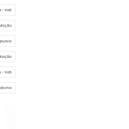
- Irati
utrição
apuava
utação
 - Irati
dicina