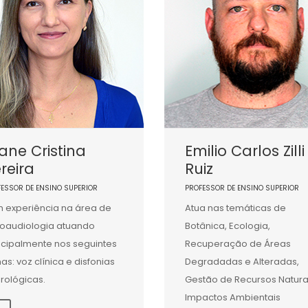
iane Cristina
Emilio Carlos Zilli
reira
Ruiz
FESSOR DE ENSINO SUPERIOR
PROFESSOR DE ENSINO SUPERIOR
 experiência na área de
Atua nas temáticas de
oaudiologia atuando
Botânica, Ecologia,
ncipalmente nos seguintes
Recuperação de Áreas
as: voz clínica e disfonias
Degradadas e Alteradas,
rológicas.
Gestão de Recursos Natura
Impactos Ambientais