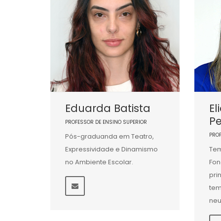
Eduarda Batista
El
Pe
PROFESSOR DE ENSINO SUPERIOR
PRO
Pós-graduanda em Teatro,
Expressividade e Dinamismo
Tem
no Ambiente Escolar.
Fon
pri
tem
neu