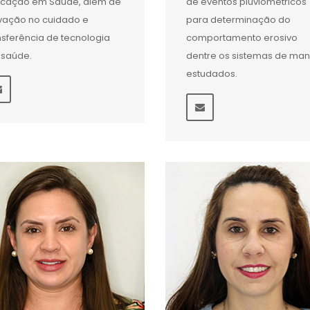
cação em Saúde, além de
de eventos pluviométricos
vação no cuidado e
para determinação do
nsferência de tecnologia
comportamento erosivo
saúde.
dentre os sistemas de man
estudados.