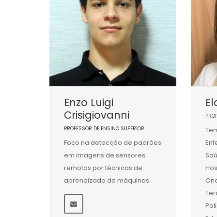
Enzo Luigi
El
Crisigiovanni
PRO
PROFESSOR DE ENSINO SUPERIOR
Tem
Foco na detecção de padrões
En
em imagens de sensores
Saú
remotos por técnicas de
Hos
aprendizado de máquinas
Onc
Ter
Pal