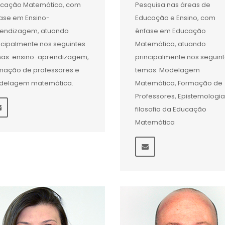
cação Matemática, com
Pesquisa nas áreas de
ase em Ensino-
Educação e Ensino, com
endizagem, atuando
ênfase em Educação
ncipalmente nos seguintes
Matemática, atuando
as: ensino-aprendizagem,
principalmente nos seguin
mação de professores e
temas: Modelagem
delagem matemática.
Matemática, Formação de
Professores, Epistemologia
filosofia da Educação
Matemática