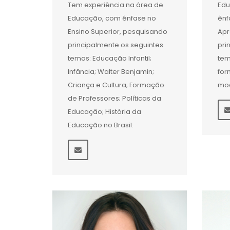
Tem experiência na área de
Edu
Educação, com ênfase no
ênf
Ensino Superior, pesquisando
Apr
principalmente os seguintes
pri
temas: Educação Infantil;
tem
Infância; Walter Benjamin;
for
Criança e Cultura; Formação
mo
de Professores; Políticas da
Educação; História da
Educação no Brasil.