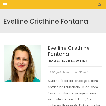
Menu
Evelline Cristhine Fontana
Evelline Cristhine
Fontana
PROFESSOR DE ENSINO SUPERIOR
EDUCAÇÃO FÍSICA - GUARAPUAVA
Atua na área da Educação, com
ênfase na Educação Física, com
foco de estudo e pesquisa nos
seguintes temas: Educação
inclusiva, Educação Física escolar,