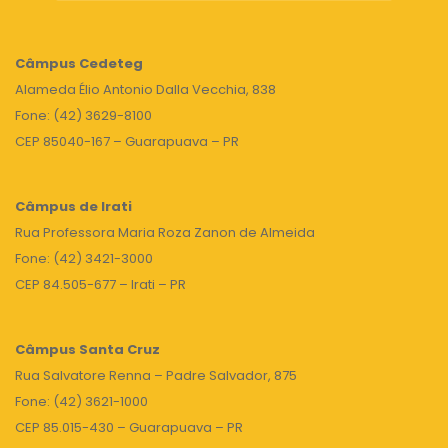
Câmpus
Cedeteg
Alameda Élio Antonio Dalla Vecchia, 838
Fone: (42) 3629-8100
CEP 85040-167 – Guarapuava – PR
Câmpus de Irati
Rua Professora Maria Roza Zanon de Almeida
Fone: (42) 3421-3000
CEP 84.505-677 – Irati – PR
Câmpus Santa Cruz
Rua Salvatore Renna – Padre Salvador, 875
Fone: (42) 3621-1000
CEP 85.015-430 – Guarapuava – PR