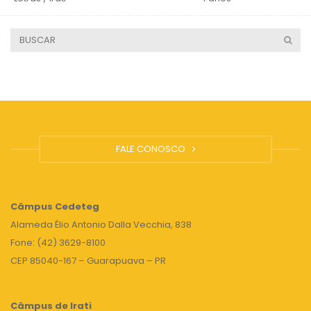
FALE CONOSCO
Câmpus
Cedeteg
Alameda Élio Antonio Dalla Vecchia, 838
Fone: (42) 3629-8100
CEP 85040-167 – Guarapuava – PR
Câmpus de Irati