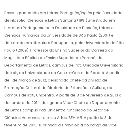
Possui graduação em Letras: Português/Inglês pela Faculdade
de Filosofia, Ciências e Letras Santana (1991) ,mestrado em
Literatura Portuguesa pela Faculdade de Filosofia, Letras e
Ciências Humanas da Universidade de São Paulo (2001) e
doutorado em Literatura Portuguesa, pela Universidade de São
Paulo (2009). Professor do Ensino Superior da Carreira do
Magistério Público do Ensino Superior do Paraná, do
Departamento de Letras, campus de Irati, Unidade Universitária
de Irati, da Universidade do Centro-Oeste do Paraná. A partir
de 1 de março de 2012, designado Chefe da Divisão de
Promoção Cultural, da Diretoria de Extensão e Cultura, do
Campus de Irati, Unicentro. A partir de18 de fevereiro de 2013 a
dezembro de 2014, designado Vice-Chefe do Departamento
de Letras,campus Irati, Unicentro, vinculado ao Setor de
Ciências Humanas, Letras e Artes, SEHLA/I. A partir de 3 de
fevereiro de 2015, suprimida a simbologia do cargo de Vice-