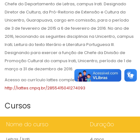
Chefe do Departamento de Letras, campus Irati. Designado
Diretor de Cultura, da Pró-Reitoria de Extensão e Cultura da
Unicentro, Guarapuava, cargo em comissão, para o período
de 3 de fevereiro de 2015 a 6 de fevereiro de 2016. No ano de
2016, lecionando as seguintes disciplinas na Unicentro, campus
Irati; Leitura do texto literário e Literatura Portuguesa III.
Designando para exercer a função de Chefe da Divisão de
Promoção Cultural do campus Irati, Unicentro, período de 1 de
março a 31 de dezembro de 2016.
Acesso ao currículo lattes completo em:
http://lattes.cnpq.br/2855415041274093
Cursos
Nome do curso
Duração
Letras / Irati
4 anos