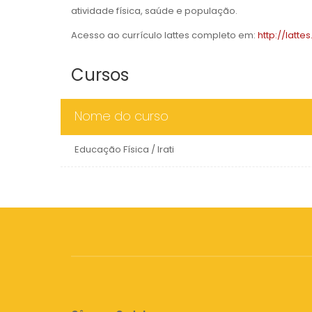
atividade física, saúde e população.
Acesso ao currículo lattes completo em:
http://latt
Cursos
Nome do curso
Educação Física / Irati