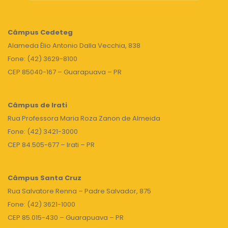
Câmpus
Cedeteg
Alameda Élio Antonio Dalla Vecchia, 838
Fone: (42) 3629-8100
CEP 85040-167 – Guarapuava – PR
Câmpus de Irati
Rua Professora Maria Roza Zanon de Almeida
Fone: (42) 3421-3000
CEP 84.505-677 – Irati – PR
Câmpus Santa Cruz
Rua Salvatore Renna – Padre Salvador, 875
Fone: (42) 3621-1000
CEP 85.015-430 – Guarapuava – PR