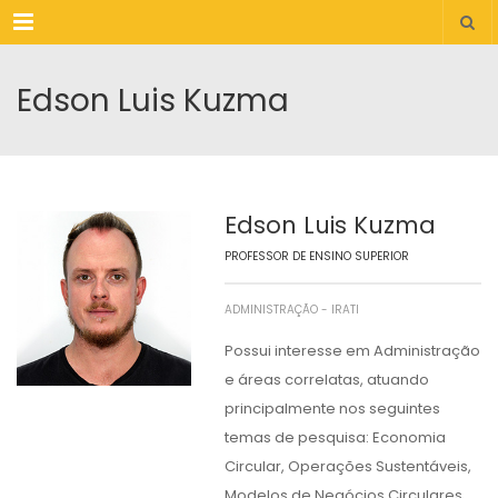
Menu
Edson Luis Kuzma
Edson Luis Kuzma
PROFESSOR DE ENSINO SUPERIOR
ADMINISTRAÇÃO - IRATI
Possui interesse em Administração
e áreas correlatas, atuando
principalmente nos seguintes
temas de pesquisa: Economia
Circular, Operações Sustentáveis,
Modelos de Negócios Circulares,