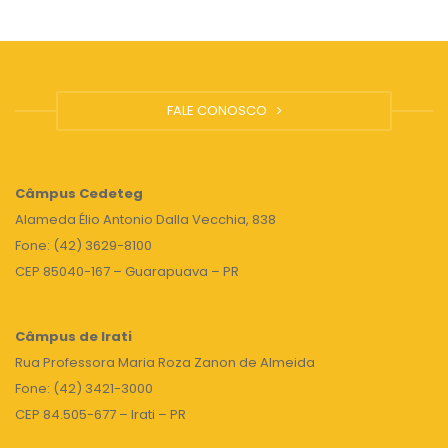
FALE CONOSCO
Câmpus
Cedeteg
Alameda Élio Antonio Dalla Vecchia, 838
Fone: (42) 3629-8100
CEP 85040-167 – Guarapuava – PR
Câmpus de Irati
Rua Professora Maria Roza Zanon de Almeida
Fone: (42) 3421-3000
CEP 84.505-677 – Irati – PR