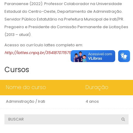
Paranaense (2022). Professor Colaborador na Universidade
Estadual do Centro-Oeste, Departamento de Administração.
Servidor Público Estatutário na Prefeitura Municipal de Irati/PR.
Pregoeiro e Presidente da Comissão Permanente de Licitações
(2013 – atual).
Acesso ao currículo lattes completo em:
http://lattes.cnpq.br/3541870715752296
Cursos
Nome do curso
Duração
Administração / Irati
4 anos