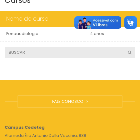
Cursos
Nome do curso
Duração
Fonoaudiologia
4 anos
FALE CONOSCO
Câmpus
Cedeteg
Alameda Élio Antonio Dalla Vecchia, 838