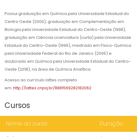
Possui graduação em Química pela Universidade Estadual do
Centro Oeste (2000), graduação em Complementação em
Biologia pela Universidade Estadual do Centro-Oeste (1998),
graduação em Ciências Licenciatura (curta) pela Universidade
Estadual do Centro-Oeste (1996), mestrado em Físico-Química
pela Universidade Federal do Rio de Janeiro (2005) e
doutorado em Química pela Universidade Estadual do Centro-
Oeste (2018), na área de Química Analítica.
Acesso ao currículo lattes completo
em:
http://lattes.cnpq.br/8881569282182062
Cursos
Nome do curso
Duração