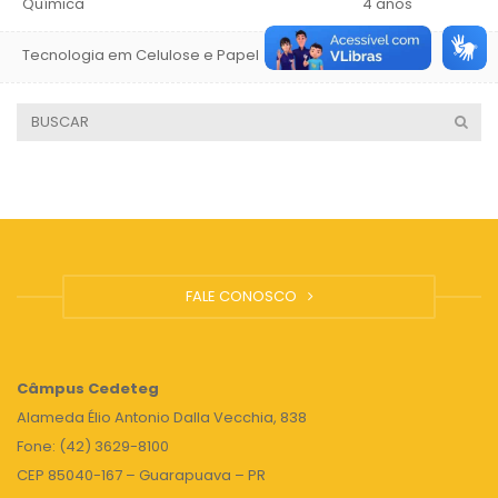
Química
4 anos
Tecnologia em Celulose e Papel
3 anos
FALE CONOSCO
Câmpus
Cedeteg
Alameda Élio Antonio Dalla Vecchia, 838
Fone: (42) 3629-8100
CEP 85040-167 – Guarapuava – PR