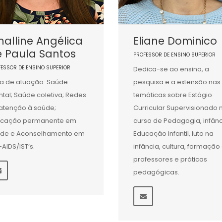
alline Angélica
Eliane Dominico
e Paula Santos
PROFESSOR DE ENSINO SUPERIOR
FESSOR DE ENSINO SUPERIOR
Dedica-se ao ensino, a
a de atuação: Saúde
pesquisa e a extensão nas
tal; Saúde coletiva; Redes
temáticas sobre Estágio
atenção à saúde;
Curricular Supervisionado 
ucação permanente em
curso de Pedagogia, infânc
de e Aconselhamento em
Educação Infantil, luto na
-AIDS/IST’s.
infância, cultura, formação
professores e práticas
pedagógicas.