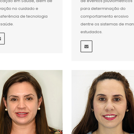
cação em Saúde, além de
de eventos pluviométricos
vação no cuidado e
para determinação do
nsferência de tecnologia
comportamento erosivo
saúde.
dentre os sistemas de man
estudados.