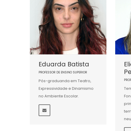
Eduarda Batista
El
Pe
PROFESSOR DE ENSINO SUPERIOR
PRO
Pós-graduanda em Teatro,
Expressividade e Dinamismo
Tem
no Ambiente Escolar.
Fon
pri
tem
neu