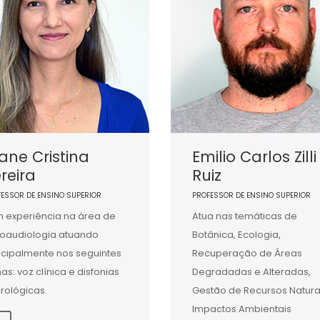
iane Cristina
Emilio Carlos Zilli
reira
Ruiz
FESSOR DE ENSINO SUPERIOR
PROFESSOR DE ENSINO SUPERIOR
 experiência na área de
Atua nas temáticas de
oaudiologia atuando
Botânica, Ecologia,
ncipalmente nos seguintes
Recuperação de Áreas
as: voz clínica e disfonias
Degradadas e Alteradas,
rológicas.
Gestão de Recursos Natura
Impactos Ambientais