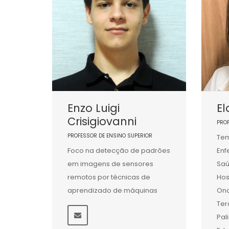
Enzo Luigi
El
Crisigiovanni
PRO
PROFESSOR DE ENSINO SUPERIOR
Tem
Foco na detecção de padrões
En
em imagens de sensores
Saú
remotos por técnicas de
Hos
aprendizado de máquinas
Onc
Ter
Pal