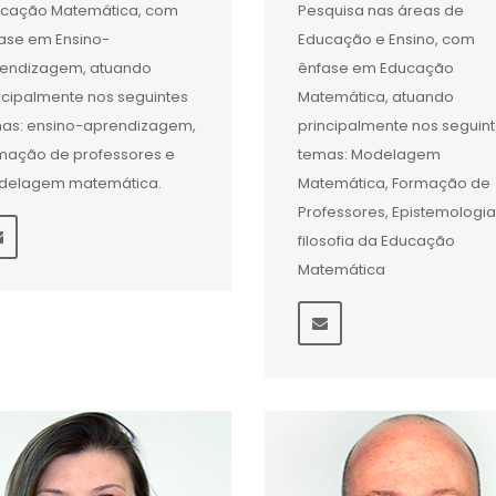
cação Matemática, com
Pesquisa nas áreas de
ase em Ensino-
Educação e Ensino, com
endizagem, atuando
ênfase em Educação
ncipalmente nos seguintes
Matemática, atuando
as: ensino-aprendizagem,
principalmente nos seguin
mação de professores e
temas: Modelagem
delagem matemática.
Matemática, Formação de
Professores, Epistemologia
filosofia da Educação
Matemática