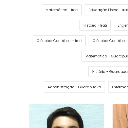
Matemática - Irati
Educação Física - Irat
História - Irati
Engen
Ciências Contábeis - Irati
Ciências Contábei
Matemática - Guarapu
História - Guarapu
Administração - Guarapuava
Enferma