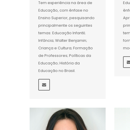
Tem experiência na área de
Edu
Educação, com ênfase no
ênf
Ensino Superior, pesquisando
Apr
principalmente os seguintes
pri
temas: Educação Infantil;
tem
Infância; Walter Benjamin;
for
Criança e Cultura; Formação
mo
de Professores; Políticas da
Educação; História da
Educação no Brasil.