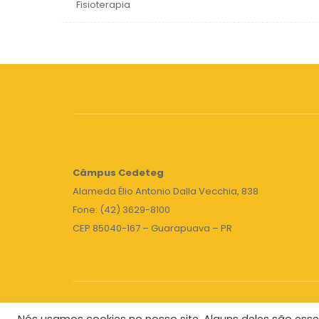
Fisioterapia
Câmpus
Cedeteg
Alameda Élio Antonio Dalla Vecchia, 838
Fone: (42) 3629-8100
CEP 85040-167 – Guarapuava – PR