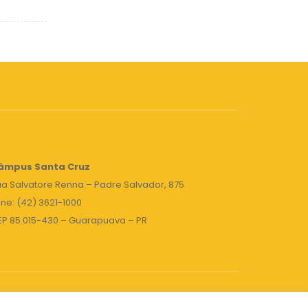
âmpus Santa Cruz
a Salvatore Renna – Padre Salvador, 875
ne: (42) 3621-1000
EP 85.015-430 – Guarapuava – PR