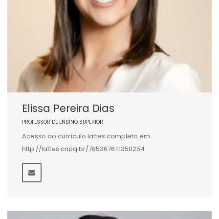
Elissa Pereira Dias
PROFESSOR DE ENSINO SUPERIOR
Acesso ao currículo lattes completo em:
http://lattes.cnpq.br/7853676111350254