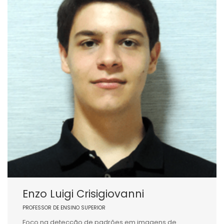
Enzo Luigi Crisigiovanni
PROFESSOR DE ENSINO SUPERIOR
Foco na detecção de padrões em imagens de