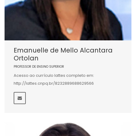
Emanuelle de Mello Alcantara
Ortolan
PROFESSOR DE ENSINO SUPERIOR
Acesso ao currículo lattes completo em:
http://lattes.cnpq.br/8232889688629566