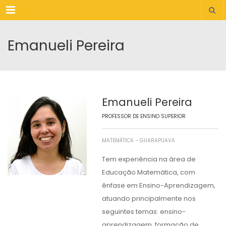
Menu
Emanueli Pereira
Emanueli Pereira
PROFESSOR DE ENSINO SUPERIOR
MATEMÁTICA - GUARAPUAVA
Tem experiência na área de
Educação Matemática, com
ênfase em Ensino-Aprendizagem,
atuando principalmente nos
seguintes temas: ensino-
aprendizagem, formação de