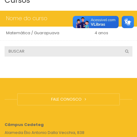
Cursos
Nome do curso
Duração
Matemática / Guarapuava
4 anos
FALE CONOSCO
Câmpus
Cedeteg
Alameda Élio Antonio Dalla Vecchia, 838