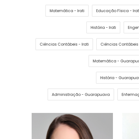
Matemática - Irati
Educação Física - Irat
História - Irati
Engen
Ciências Contábeis - Irati
Ciências Contábei
Matemática - Guarapu
História - Guarapu
Administração - Guarapuava
Enferma