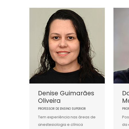
Denise Guimarães
Da
Oliveira
Mo
PROFESSOR DE ENSINO SUPERIOR
PRO
Tem experiência nas áreas de
Pos
anestesiologia e clínica
da 