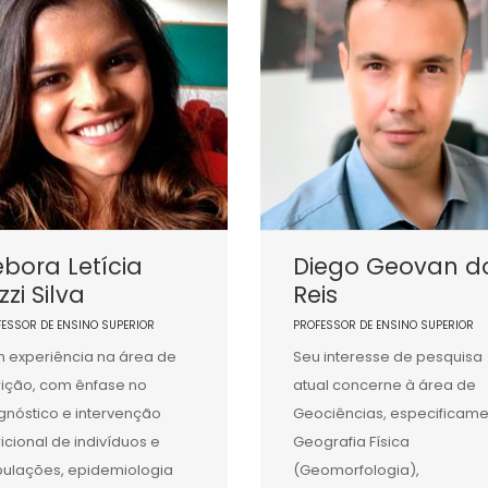
bora Letícia
Diego Geovan d
izzi Silva
Reis
FESSOR DE ENSINO SUPERIOR
PROFESSOR DE ENSINO SUPERIOR
 experiência na área de
Seu interesse de pesquisa
rição, com ênfase no
atual concerne à área de
gnóstico e intervenção
Geociências, especificam
ricional de indivíduos e
Geografia Física
ulações, epidemiologia
(Geomorfologia),