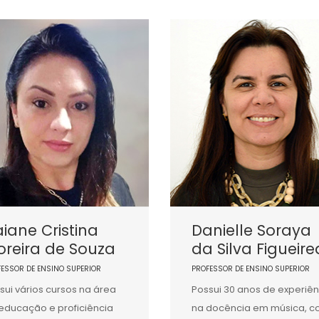
iane Cristina
Danielle Soraya
reira de Souza
da Silva Figueir
FESSOR DE ENSINO SUPERIOR
PROFESSOR DE ENSINO SUPERIOR
sui vários cursos na área
Possui 30 anos de experiên
educação e proficiência
na docência em música, 