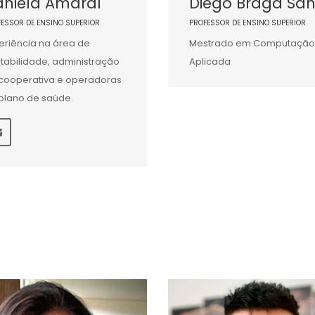
aniela Amaral
Diego Braga San
FESSOR DE ENSINO SUPERIOR
PROFESSOR DE ENSINO SUPERIOR
eriência na área de
Mestrado em Computação
tabilidade, administração
Aplicada
cooperativa e operadoras
plano de saúde.