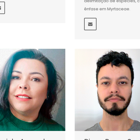
delimitação de espécies, 
ênfase em Myrtaceae.