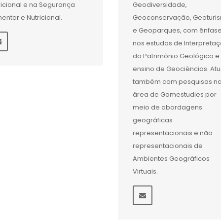
ricional e na Segurança
Geodiversidade,
mentar e Nutricional.
Geoconservação, Geoturi
e Geoparques, com ênfas
nos estudos de Interpreta
do Patrimônio Geológico e
ensino de Geociências. At
também com pesquisas n
área de Gamestudies por
meio de abordagens
geográficas
representacionais e não
representacionais de
Ambientes Geográficos
Virtuais.