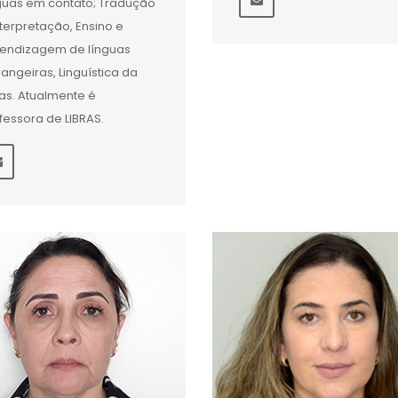
guas em contato; Tradução
nterpretação, Ensino e
endizagem de línguas
rangeiras, Linguística da
ras. Atualmente é
fessora de LIBRAS.