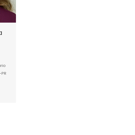
a
rio
-PR