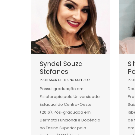
Syndel Souza
Si
Stefanes
Pe
PROFESSOR DE ENSINO SUPERIOR
PRO
Possui graduação em
Dou
Fisioterapia pela Universidade
Pr
Estadual do Centro-Oeste
Saú
(2016). Pós-graduada em
Rib
Dermato Funcional e Docência
de 
no Ensino Superior pela
em