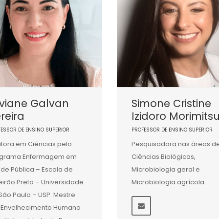
lviane Galvan
Simone Cristine
reira
Izidoro Morimits
FESSOR DE ENSINO SUPERIOR
PROFESSOR DE ENSINO SUPERIOR
tora em Ciências pelo
Pesquisadora nas áreas d
ograma Enfermagem em
Ciências Biológicas,
de Pública – Escola de
Microbiologia geral e
eirão Preto – Universidade
Microbiologia agrícola.
São Paulo – USP. Mestre
 Envelhecimento Humano