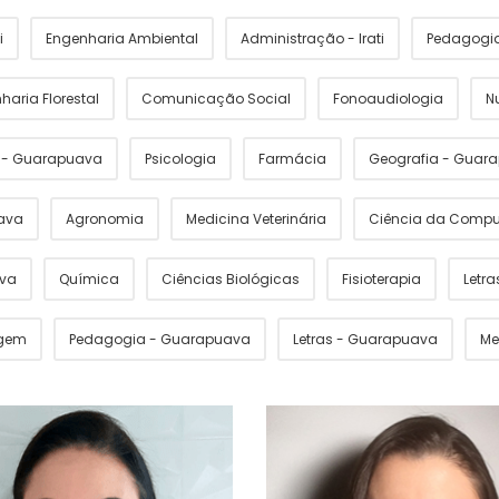
i
Engenharia Ambiental
Administração - Irati
Pedagogia 
haria Florestal
Comunicação Social
Fonoaudiologia
N
s - Guarapuava
Psicologia
Farmácia
Geografia - Guar
ava
Agronomia
Medicina Veterinária
Ciência da Comp
ava
Química
Ciências Biológicas
Fisioterapia
Letras
gem
Pedagogia - Guarapuava
Letras - Guarapuava
Me