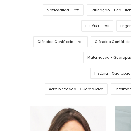
Matemática - Irati
Educação Física - Irat
História - Irati
Engen
Ciências Contábeis - Irati
Ciências Contábei
Matemática - Guarapu
História - Guarapu
Administração - Guarapuava
Enferma