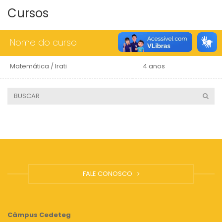
Cursos
Nome do curso
Duração
Matemática / Irati
4 anos
FALE CONOSCO
Câmpus
Cedeteg