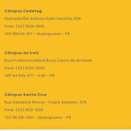
Câmpus
Cedeteg
Alameda Élio Antonio Dalla Vecchia, 838
Fone: (42) 3629-8100
CEP 85040-167 – Guarapuava – PR
Câmpus de Irati
Rua Professora Maria Roza Zanon de Almeida
Fone: (42) 3421-3000
CEP 84.505-677 – Irati – PR
Câmpus Santa Cruz
Rua Salvatore Renna – Padre Salvador, 875
Fone: (42) 3621-1000
CEP 85.015-430 – Guarapuava – PR