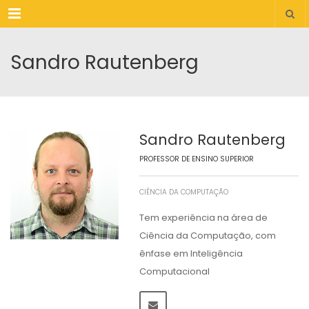
Menu
Sandro Rautenberg
Sandro Rautenberg
PROFESSOR DE ENSINO SUPERIOR
CIÊNCIA DA COMPUTAÇÃO
Tem experiência na área de
Ciência da Computação, com
ênfase em Inteligência
Computacional