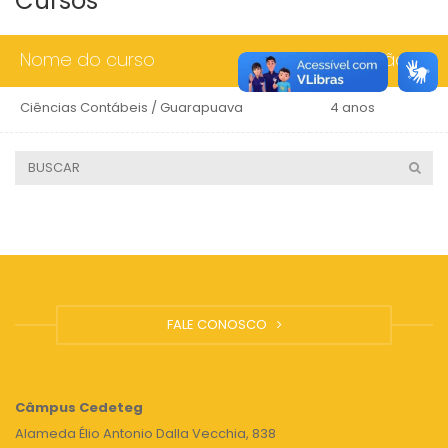
Cursos
Nome do curso
Duração
Ciências Contábeis / Guarapuava
4 anos
FALE CONOSCO
Câmpus
Cedeteg
Alameda Élio Antonio Dalla Vecchia, 838