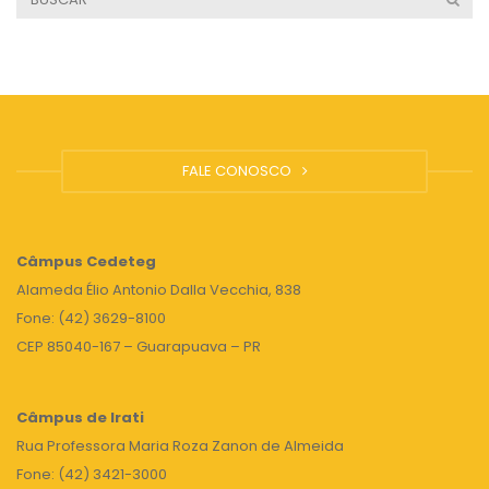
FALE CONOSCO
Câmpus
Cedeteg
Alameda Élio Antonio Dalla Vecchia, 838
Fone: (42) 3629-8100
CEP 85040-167 – Guarapuava – PR
Câmpus de Irati
Rua Professora Maria Roza Zanon de Almeida
Fone: (42) 3421-3000