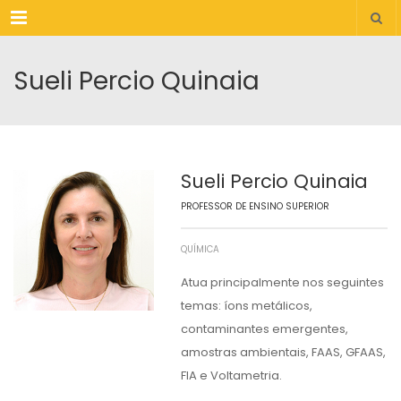
Menu
Sueli Percio Quinaia
Sueli Percio Quinaia
PROFESSOR DE ENSINO SUPERIOR
QUÍMICA
Atua principalmente nos seguintes
temas: íons metálicos,
contaminantes emergentes,
amostras ambientais, FAAS, GFAAS,
FIA e Voltametria.