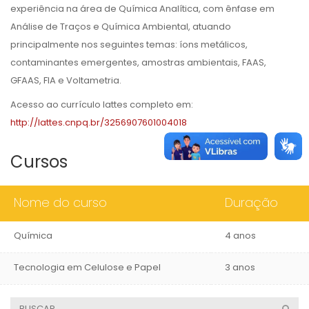
experiência na área de Química Analítica, com ênfase em
Análise de Traços e Química Ambiental, atuando
principalmente nos seguintes temas: íons metálicos,
contaminantes emergentes, amostras ambientais, FAAS,
GFAAS, FIA e Voltametria.
Acesso ao currículo lattes completo em:
http://lattes.cnpq.br/3256907601004018
Cursos
Nome do curso
Duração
Química
4 anos
Tecnologia em Celulose e Papel
3 anos