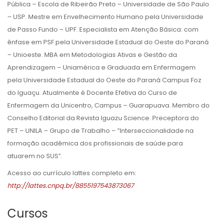
Pública – Escola de Ribeirão Preto – Universidade de São Paulo
– USP. Mestre em Envelhecimento Humano pela Universidade
de Passo Fundo – UPF. Especialista em Atenção Básica: com
ênfase em PSF pela Universidade Estadual do Oeste do Paraná
– Unioeste. MBA em Metodologias Ativas e Gestão da
Aprendizagem – Uniamérica e Graduada em Enfermagem
pela Universidade Estadual do Oeste do Paraná Campus Foz
do Iguaçu. Atualmente é Docente Efetiva do Curso de
Enfermagem da Unicentro, Campus – Guarapuava. Membro do
Conselho Editorial da Revista Iguazu Science. Preceptora do
PET – UNILA – Grupo de Trabalho – ”Interseccionalidade na
formação acadêmica dos profissionais de saúde para
atuarem no SUS”.
Acesso ao currículo lattes completo em:
http://lattes.cnpq.br/8855197543873067
Cursos