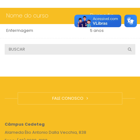
Nome do curso
Duração
Enfermagem
5 anos
FALE CONOSCO
Câmpus
Cedeteg
Alameda Élio Antonio Dalla Vecchia, 838