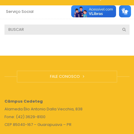
Serviço Social
4 anos
FALE CONOSCO
Câmpus
Cedeteg
Alameda Élio Antonio Dalla Vecchia, 838
Fone: (42) 3629-8100
CEP 85040-167 – Guarapuava – PR