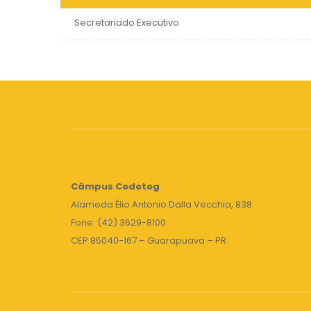
Secretariado Executivo
Câmpus
Cedeteg
Alameda Élio Antonio Dalla Vecchia, 838
Fone: (42) 3629-8100
CEP 85040-167 – Guarapuava – PR