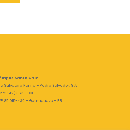
âmpus Santa Cruz
a Salvatore Renna – Padre Salvador, 875
ne: (42) 3621-1000
EP 85.015-430 – Guarapuava – PR