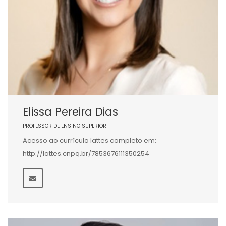
Elissa Pereira Dias
PROFESSOR DE ENSINO SUPERIOR
Acesso ao currículo lattes completo em:
http://lattes.cnpq.br/7853676111350254