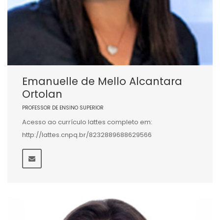
Emanuelle de Mello Alcantara
Ortolan
PROFESSOR DE ENSINO SUPERIOR
Acesso ao currículo lattes completo em:
http://lattes.cnpq.br/8232889688629566