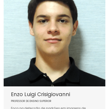
Enzo Luigi Crisigiovanni
PROFESSOR DE ENSINO SUPERIOR
Foco na detecção de padrões em imagens de