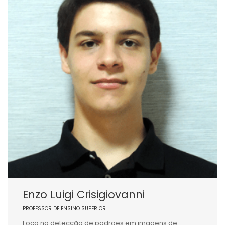
Enzo Luigi Crisigiovanni
PROFESSOR DE ENSINO SUPERIOR
Foco na detecção de padrões em imagens de