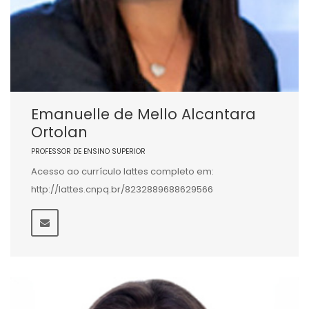
Emanuelle de Mello Alcantara
Ortolan
PROFESSOR DE ENSINO SUPERIOR
Acesso ao currículo lattes completo em:
http://lattes.cnpq.br/8232889688629566