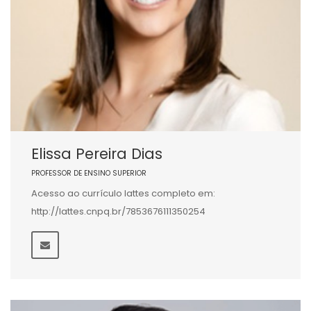
Elissa Pereira Dias
PROFESSOR DE ENSINO SUPERIOR
Acesso ao currículo lattes completo em:
http://lattes.cnpq.br/7853676111350254