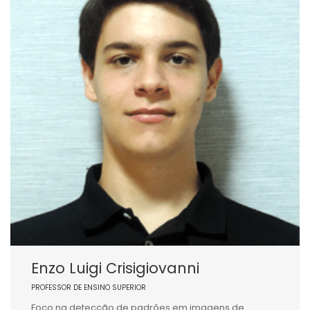
Enzo Luigi Crisigiovanni
PROFESSOR DE ENSINO SUPERIOR
Foco na detecção de padrões em imagens de