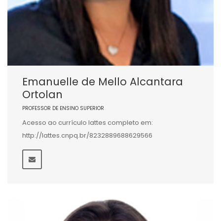
Emanuelle de Mello Alcantara
Ortolan
PROFESSOR DE ENSINO SUPERIOR
Acesso ao currículo lattes completo em:
http://lattes.cnpq.br/8232889688629566