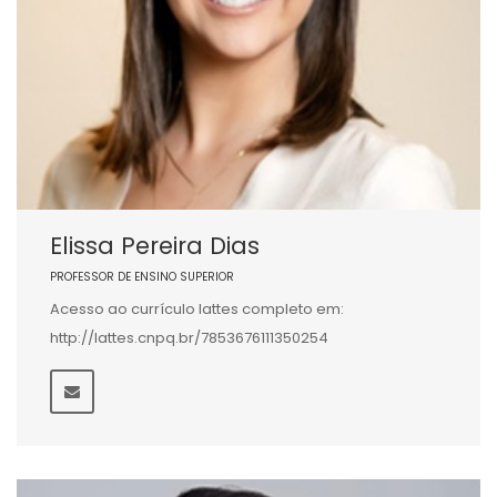
Elissa Pereira Dias
PROFESSOR DE ENSINO SUPERIOR
Acesso ao currículo lattes completo em:
http://lattes.cnpq.br/7853676111350254