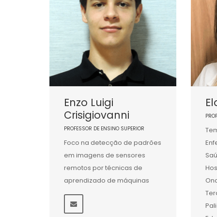
Enzo Luigi
El
Crisigiovanni
PRO
PROFESSOR DE ENSINO SUPERIOR
Tem
Foco na detecção de padrões
En
em imagens de sensores
Saú
remotos por técnicas de
Hos
aprendizado de máquinas
Onc
Ter
Pal