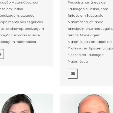
cação Matemática, com
Pesquisa nas áreas de
ase em Ensino-
Educação e Ensino, com
endizagem, atuando
ênfase em Educação
ncipalmente nos seguintes
Matemática, atuando
as: ensino-aprendizagem,
principalmente nos seguin
mação de professores e
temas: Modelagem
delagem matemática.
Matemática, Formação de
Professores, Epistemologia
filosofia da Educação
Matemática