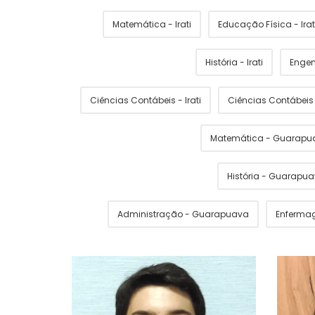
Matemática - Irati
Educação Física - Irat
História - Irati
Engen
Ciências Contábeis - Irati
Ciências Contábei
Matemática - Guarapu
História - Guarapu
Administração - Guarapuava
Enferma