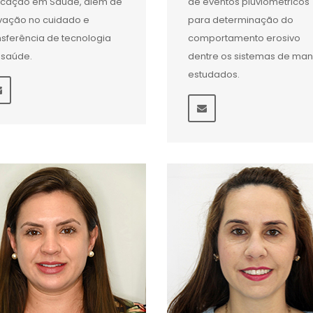
cação em Saúde, além de
de eventos pluviométricos
vação no cuidado e
para determinação do
nsferência de tecnologia
comportamento erosivo
saúde.
dentre os sistemas de man
estudados.