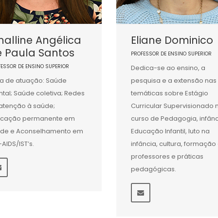
alline Angélica
Eliane Dominico
e Paula Santos
PROFESSOR DE ENSINO SUPERIOR
FESSOR DE ENSINO SUPERIOR
Dedica-se ao ensino, a
a de atuação: Saúde
pesquisa e a extensão nas
tal; Saúde coletiva; Redes
temáticas sobre Estágio
atenção à saúde;
Curricular Supervisionado 
ucação permanente em
curso de Pedagogia, infânc
de e Aconselhamento em
Educação Infantil, luto na
-AIDS/IST’s.
infância, cultura, formação
professores e práticas
pedagógicas.