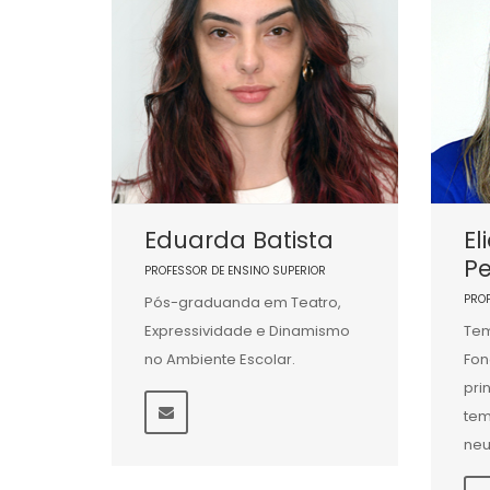
Eduarda Batista
El
Pe
PROFESSOR DE ENSINO SUPERIOR
PRO
Pós-graduanda em Teatro,
Expressividade e Dinamismo
Tem
no Ambiente Escolar.
Fon
pri
tem
neu