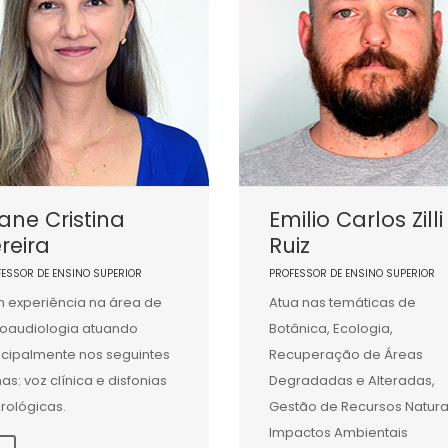
iane Cristina
Emilio Carlos Zilli
reira
Ruiz
FESSOR DE ENSINO SUPERIOR
PROFESSOR DE ENSINO SUPERIOR
 experiência na área de
Atua nas temáticas de
oaudiologia atuando
Botânica, Ecologia,
ncipalmente nos seguintes
Recuperação de Áreas
as: voz clínica e disfonias
Degradadas e Alteradas,
rológicas.
Gestão de Recursos Natura
Impactos Ambientais