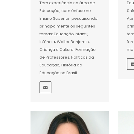
Tem experiência na área de
Edu
Educação, com ênfase no
ênf
Ensino Superior, pesquisando
Apr
principalmente os seguintes
pri
temas: Educação Infantil;
tem
Infância; Walter Benjamin;
for
Criança e Cultura; Formação
mo
de Professores; Políticas da
Educação; História da
Educação no Brasil.