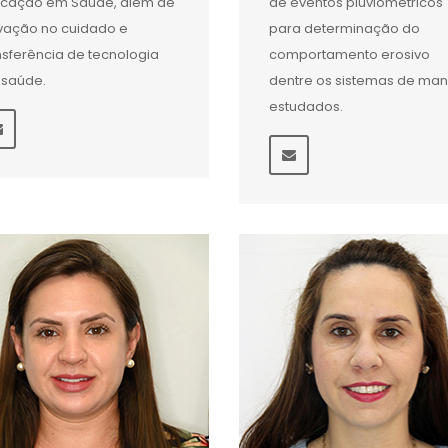
cação em Saúde, além de
de eventos pluviométricos
vação no cuidado e
para determinação do
nsferência de tecnologia
comportamento erosivo
saúde.
dentre os sistemas de man
estudados.