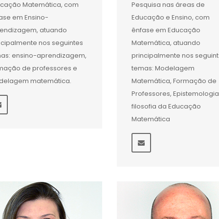
cação Matemática, com
Pesquisa nas áreas de
ase em Ensino-
Educação e Ensino, com
endizagem, atuando
ênfase em Educação
ncipalmente nos seguintes
Matemática, atuando
as: ensino-aprendizagem,
principalmente nos seguin
mação de professores e
temas: Modelagem
delagem matemática.
Matemática, Formação de
Professores, Epistemologia
filosofia da Educação
Matemática