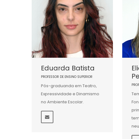
Eduarda Batista
El
Pe
PROFESSOR DE ENSINO SUPERIOR
PRO
Pós-graduanda em Teatro,
Expressividade e Dinamismo
Tem
no Ambiente Escolar.
Fon
pri
tem
neu