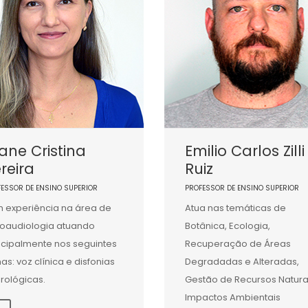
iane Cristina
Emilio Carlos Zilli
reira
Ruiz
FESSOR DE ENSINO SUPERIOR
PROFESSOR DE ENSINO SUPERIOR
 experiência na área de
Atua nas temáticas de
oaudiologia atuando
Botânica, Ecologia,
ncipalmente nos seguintes
Recuperação de Áreas
as: voz clínica e disfonias
Degradadas e Alteradas,
rológicas.
Gestão de Recursos Natura
Impactos Ambientais