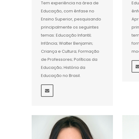
Tem experiência na área de
Edu
Educação, com ênfase no
ênf
Ensino Superior, pesquisando
Apr
principalmente os seguintes
pri
temas: Educação Infantil;
tem
Infância; Walter Benjamin;
for
Criança e Cultura; Formação
mo
de Professores; Políticas da
Educação; História da
Educação no Brasil.