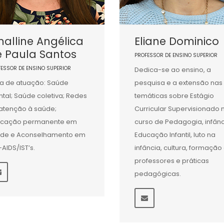
alline Angélica
Eliane Dominico
e Paula Santos
PROFESSOR DE ENSINO SUPERIOR
FESSOR DE ENSINO SUPERIOR
Dedica-se ao ensino, a
a de atuação: Saúde
pesquisa e a extensão nas
tal; Saúde coletiva; Redes
temáticas sobre Estágio
atenção à saúde;
Curricular Supervisionado 
ucação permanente em
curso de Pedagogia, infânc
de e Aconselhamento em
Educação Infantil, luto na
-AIDS/IST’s.
infância, cultura, formação
professores e práticas
pedagógicas.