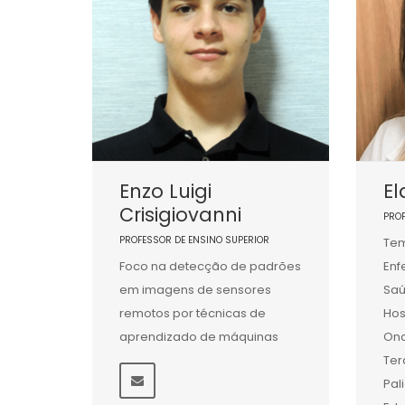
Enzo Luigi
El
Crisigiovanni
PRO
PROFESSOR DE ENSINO SUPERIOR
Tem
Foco na detecção de padrões
En
em imagens de sensores
Saú
remotos por técnicas de
Hos
aprendizado de máquinas
Onc
Ter
Pal