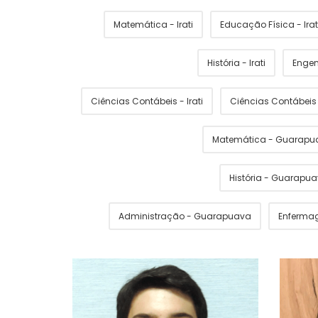
Matemática - Irati
Educação Física - Irat
História - Irati
Engen
Ciências Contábeis - Irati
Ciências Contábei
Matemática - Guarapu
História - Guarapu
Administração - Guarapuava
Enferma