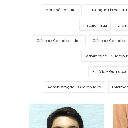
Matemática - Irati
Educação Física - Irat
História - Irati
Engen
Ciências Contábeis - Irati
Ciências Contábei
Matemática - Guarapu
História - Guarapu
Administração - Guarapuava
Enferma