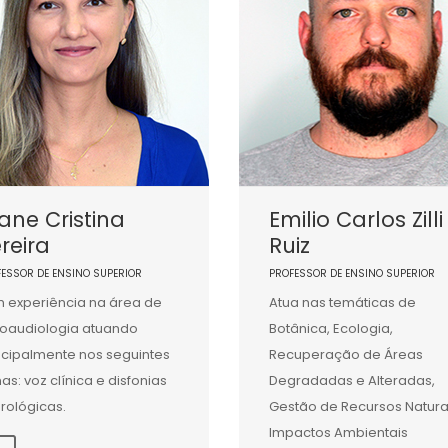
iane Cristina
Emilio Carlos Zilli
reira
Ruiz
FESSOR DE ENSINO SUPERIOR
PROFESSOR DE ENSINO SUPERIOR
 experiência na área de
Atua nas temáticas de
oaudiologia atuando
Botânica, Ecologia,
ncipalmente nos seguintes
Recuperação de Áreas
as: voz clínica e disfonias
Degradadas e Alteradas,
rológicas.
Gestão de Recursos Natura
Impactos Ambientais