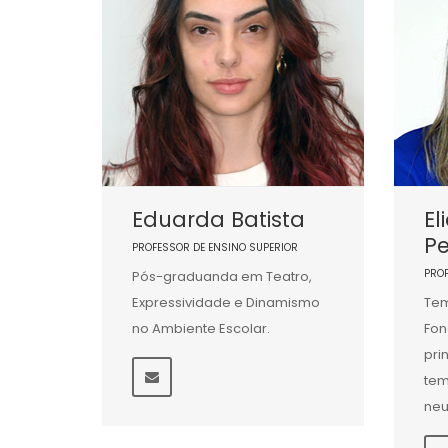
Eduarda Batista
El
Pe
PROFESSOR DE ENSINO SUPERIOR
PRO
Pós-graduanda em Teatro,
Expressividade e Dinamismo
Tem
no Ambiente Escolar.
Fon
pri
tem
neu