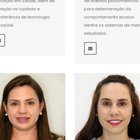
cação em Saúde, além de
de eventos pluviométricos
vação no cuidado e
para determinação do
nsferência de tecnologia
comportamento erosivo
saúde.
dentre os sistemas de man
estudados.