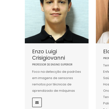
Enzo Luigi
El
Crisigiovanni
PRO
PROFESSOR DE ENSINO SUPERIOR
Tem
Foco na detecção de padrões
En
em imagens de sensores
Saú
remotos por técnicas de
Hos
aprendizado de máquinas
Onc
Ter
Pal