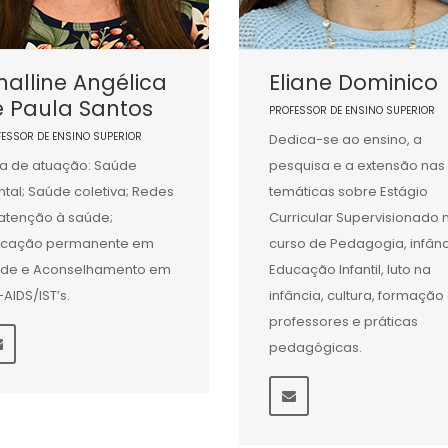
alline Angélica
Eliane Dominico
e Paula Santos
PROFESSOR DE ENSINO SUPERIOR
FESSOR DE ENSINO SUPERIOR
Dedica-se ao ensino, a
a de atuação: Saúde
pesquisa e a extensão nas
tal; Saúde coletiva; Redes
temáticas sobre Estágio
atenção à saúde;
Curricular Supervisionado 
ucação permanente em
curso de Pedagogia, infânc
de e Aconselhamento em
Educação Infantil, luto na
-AIDS/IST’s.
infância, cultura, formação
professores e práticas
pedagógicas.