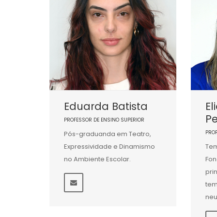
Eduarda Batista
El
Pe
PROFESSOR DE ENSINO SUPERIOR
PRO
Pós-graduanda em Teatro,
Expressividade e Dinamismo
Tem
no Ambiente Escolar.
Fon
pri
tem
neu