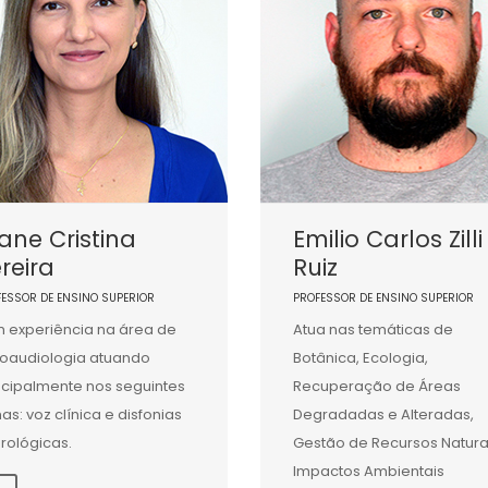
iane Cristina
Emilio Carlos Zilli
reira
Ruiz
FESSOR DE ENSINO SUPERIOR
PROFESSOR DE ENSINO SUPERIOR
 experiência na área de
Atua nas temáticas de
oaudiologia atuando
Botânica, Ecologia,
ncipalmente nos seguintes
Recuperação de Áreas
as: voz clínica e disfonias
Degradadas e Alteradas,
rológicas.
Gestão de Recursos Natura
Impactos Ambientais