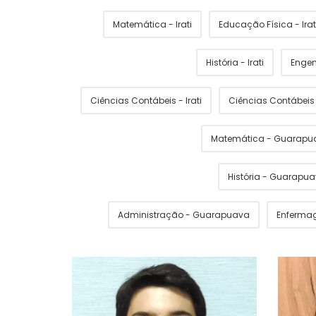
Matemática - Irati
Educação Física - Irat
História - Irati
Engen
Ciências Contábeis - Irati
Ciências Contábei
Matemática - Guarapu
História - Guarapu
Administração - Guarapuava
Enferma