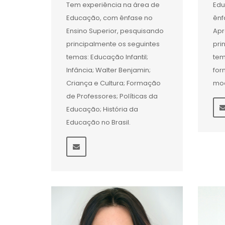
Tem experiência na área de
Edu
Educação, com ênfase no
ênf
Ensino Superior, pesquisando
Apr
principalmente os seguintes
pri
temas: Educação Infantil;
tem
Infância; Walter Benjamin;
for
Criança e Cultura; Formação
mo
de Professores; Políticas da
Educação; História da
Educação no Brasil.