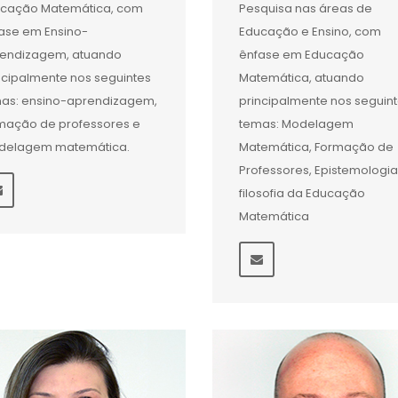
cação Matemática, com
Pesquisa nas áreas de
ase em Ensino-
Educação e Ensino, com
endizagem, atuando
ênfase em Educação
ncipalmente nos seguintes
Matemática, atuando
as: ensino-aprendizagem,
principalmente nos seguin
mação de professores e
temas: Modelagem
delagem matemática.
Matemática, Formação de
Professores, Epistemologia
filosofia da Educação
Matemática