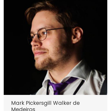
Mark Pickersgill Walker de
Medeiros