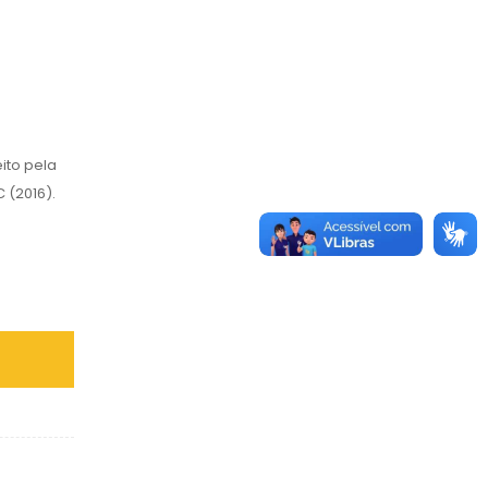
ito pela
 (2016).