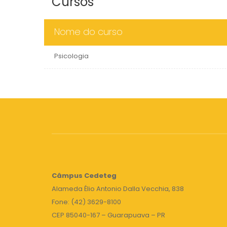
Cursos
Nome do curso
Psicologia
Câmpus
Cedeteg
Alameda Élio Antonio Dalla Vecchia, 838
Fone: (42) 3629-8100
CEP 85040-167 – Guarapuava – PR