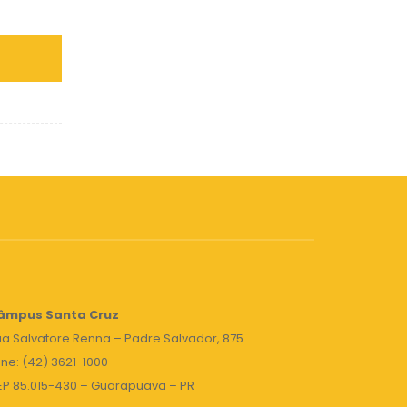
âmpus Santa Cruz
a Salvatore Renna – Padre Salvador, 875
ne: (42) 3621-1000
EP 85.015-430 – Guarapuava – PR