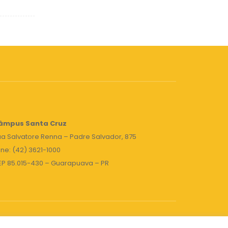
âmpus Santa Cruz
a Salvatore Renna – Padre Salvador, 875
ne: (42) 3621-1000
EP 85.015-430 – Guarapuava – PR