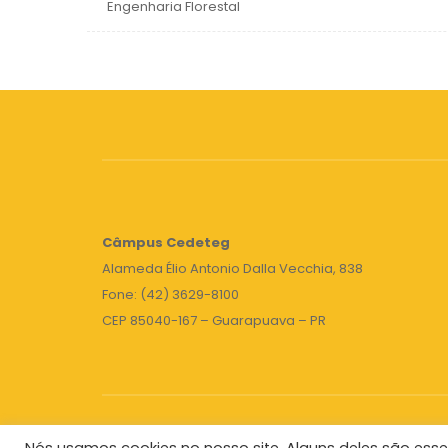
Engenharia Florestal
Câmpus
Cedeteg
Alameda Élio Antonio Dalla Vecchia, 838
Fone: (42) 3629-8100
CEP 85040-167 – Guarapuava – PR