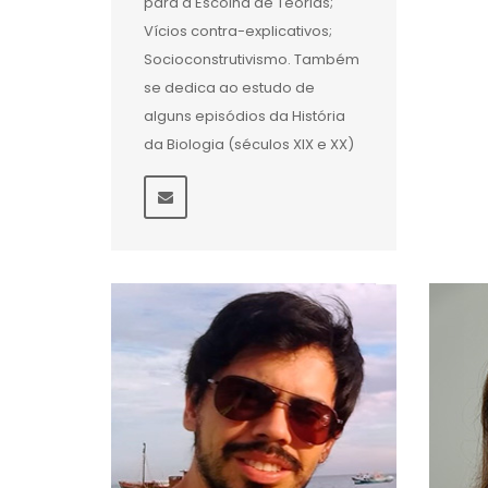
para a Escolha de Teorias;
Vícios contra-explicativos;
Socioconstrutivismo. Também
se dedica ao estudo de
alguns episódios da História
da Biologia (séculos XIX e XX)