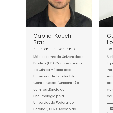
Gabriel Koech
G
Brati
L
PROFESSOR DE ENSINO SUPERIOR
PRO
Médico formado Universidade
Min
Positivo (UP). Com residência
Equ
de Clínica Médica pela
Par
Universidade Estadual do
est
Centro-Oeste (Unicentro) e
orb
com residência de
via
Pneumologia pela
equ
Universidade Federal do
Paraná (UFPR). Acesso ao