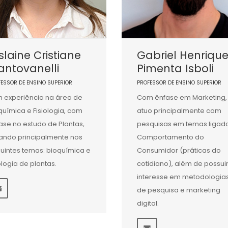
slaine Cristiane
Gabriel Henriqu
ntovanelli
Pimenta Isboli
FESSOR DE ENSINO SUPERIOR
PROFESSOR DE ENSINO SUPERIOR
 experiência na área de
Com ênfase em Marketing,
química e Fisiologia, com
atuo principalmente com
ase no estudo de Plantas,
pesquisas em temas ligad
ando principalmente nos
Comportamento do
uintes temas: bioquímica e
Consumidor (práticas do
iologia de plantas.
cotidiano), além de possui
interesse em metodologia
de pesquisa e marketing
digital.