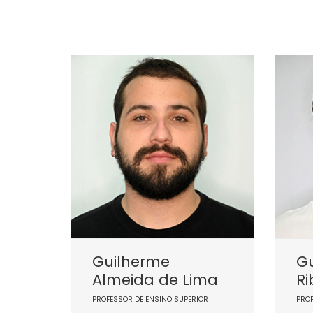
Guilherme
G
Almeida de Lima
Ri
PROFESSOR DE ENSINO SUPERIOR
PRO