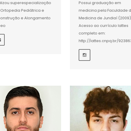
lizou superespecialização
Possui graduação em
Ortopedia Pediátrica e
medicina pela Faculdade 
onstrução e Alongamento
Medicina de Jundiaí (2009)
seo
Acesso ao currículo lattes
completo em:
http://lattes.cnpq.br/9238