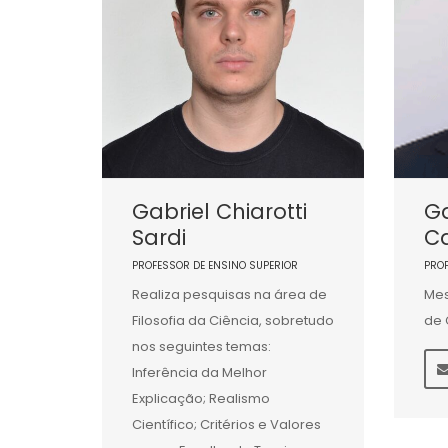
Gabriel Chiarotti
Ga
Sardi
C
PROFESSOR DE ENSINO SUPERIOR
PRO
Realiza pesquisas na área de
Mes
Filosofia da Ciência, sobretudo
de 
nos seguintes temas:
Inferência da Melhor
Explicação; Realismo
Científico; Critérios e Valores