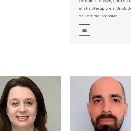
Terapia Intensiva, com ênf
em Fisioterapia em Unidad
de Terapia Intensiva.