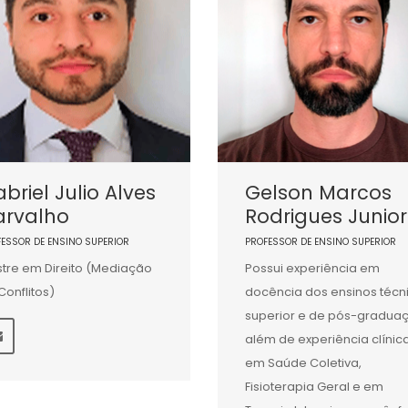
briel Julio Alves
Gelson Marcos
arvalho
Rodrigues Junior
FESSOR DE ENSINO SUPERIOR
PROFESSOR DE ENSINO SUPERIOR
tre em Direito (Mediação
Possui experiência em
Conflitos)
docência dos ensinos técn
superior e de pós-gradua
além de experiência clínic
em Saúde Coletiva,
Fisioterapia Geral e em