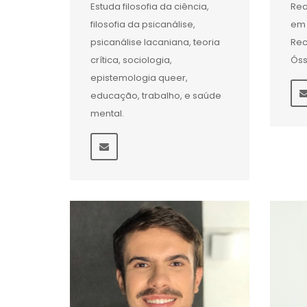
Estuda filosofia da ciência,
Rea
filosofia da psicanálise,
em 
psicanálise lacaniana, teoria
Rec
crítica, sociologia,
Ós
epistemologia queer,
educação, trabalho, e saúde
mental.