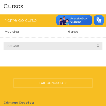
Cursos
Nome do curso
Duração
Medicina
6 anos
FALE CONOSCO
Câmpus
Cedeteg