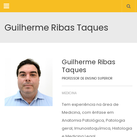
Menu
Guilherme Ribas Taques
Guilherme Ribas
Taques
PROFESSOR DE ENSINO SUPERIOR
MEDICINA
Tem experiência na área de
Medicina, com ênfase em
Anatomia Patológica, Patologia
geral, Imunoistoquímica, Histologia
e Medicina Legal.