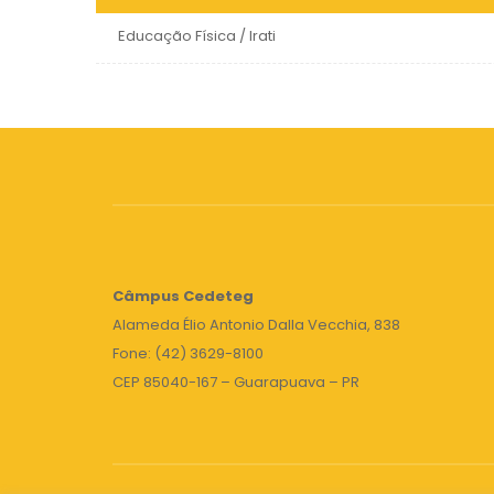
Educação Física / Irati
Câmpus
Cedeteg
Alameda Élio Antonio Dalla Vecchia, 838
Fone: (42) 3629-8100
CEP 85040-167 – Guarapuava – PR