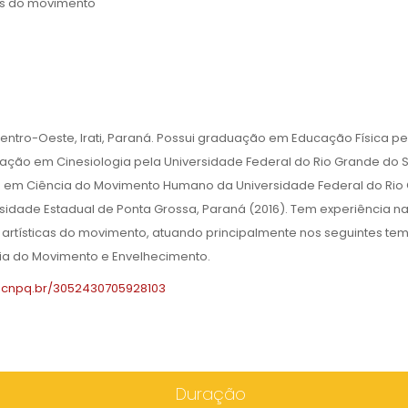
cas do movimento
entro-Oeste, Irati, Paraná. Possui graduação em Educação Física pe
zação em Cinesiologia pela Universidade Federal do Rio Grande do S
 em Ciência do Movimento Humano da Universidade Federal do Rio
idade Estadual de Ponta Grossa, Paraná (2016). Tem experiência n
artísticas do movimento, atuando principalmente nos seguintes tem
ória do Movimento e Envelhecimento.
es.cnpq.br/3052430705928103
Duração