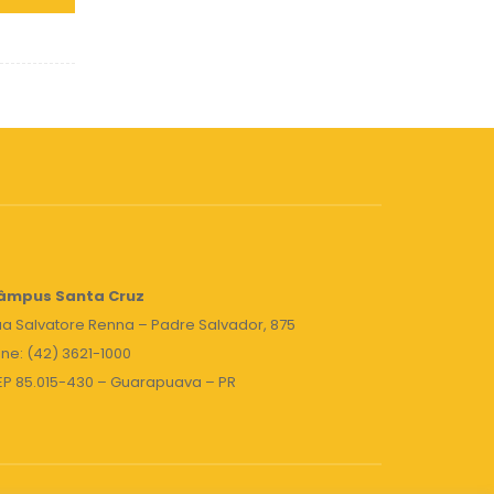
âmpus Santa Cruz
a Salvatore Renna – Padre Salvador, 875
ne: (42) 3621-1000
EP 85.015-430 – Guarapuava – PR