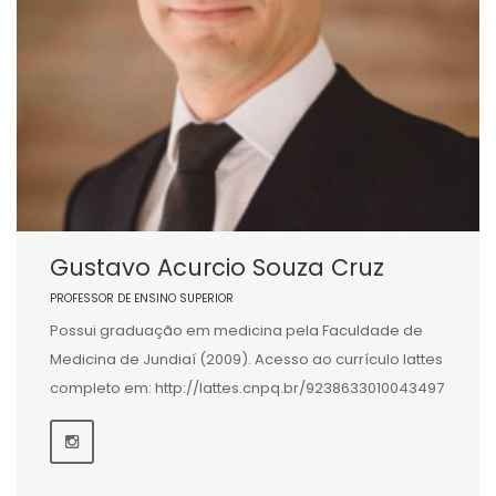
Gustavo Acurcio Souza Cruz
PROFESSOR DE ENSINO SUPERIOR
Possui graduação em medicina pela Faculdade de
Medicina de Jundiaí (2009). Acesso ao currículo lattes
completo em: http://lattes.cnpq.br/9238633010043497