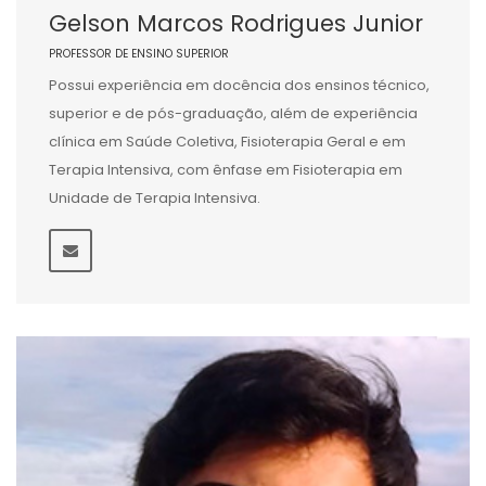
Gelson Marcos Rodrigues Junior
PROFESSOR DE ENSINO SUPERIOR
Possui experiência em docência dos ensinos técnico,
superior e de pós-graduação, além de experiência
clínica em Saúde Coletiva, Fisioterapia Geral e em
Terapia Intensiva, com ênfase em Fisioterapia em
Unidade de Terapia Intensiva.