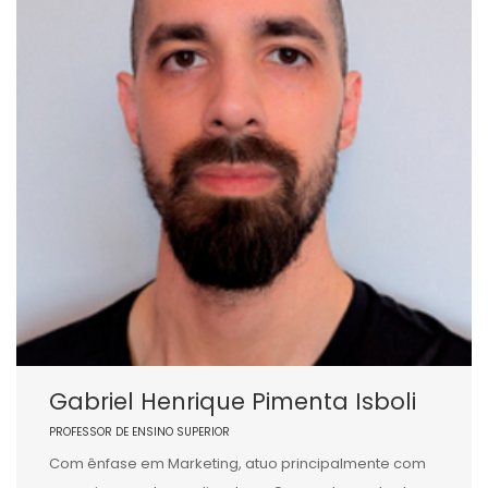
Gabriel Henrique Pimenta Isboli
PROFESSOR DE ENSINO SUPERIOR
Com ênfase em Marketing, atuo principalmente com