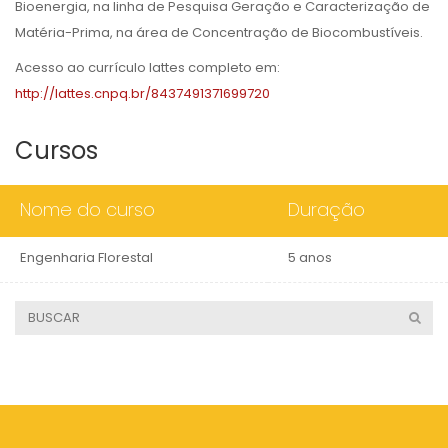
Bioenergia, na linha de Pesquisa Geração e Caracterização de
Matéria-Prima, na área de Concentração de Biocombustíveis.
Acesso ao currículo lattes completo em:
http://lattes.cnpq.br/8437491371699720
Cursos
Nome do curso
Duração
Engenharia Florestal
5 anos