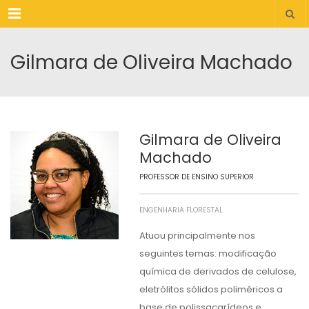
Menu
Gilmara de Oliveira Machado
Gilmara de Oliveira
Machado
PROFESSOR DE ENSINO SUPERIOR
ENGENHARIA FLORESTAL
Atuou principalmente nos
seguintes temas: modificação
química de derivados de celulose,
eletrólitos sólidos poliméricos a
base de polissacarídeos e