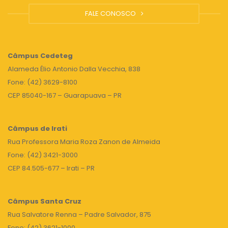
FALE CONOSCO
Câmpus
Cedeteg
Alameda Élio Antonio Dalla Vecchia, 838
Fone: (42) 3629-8100
CEP 85040-167 – Guarapuava – PR
Câmpus de Irati
Rua Professora Maria Roza Zanon de Almeida
Fone: (42) 3421-3000
CEP 84.505-677 – Irati – PR
Câmpus Santa Cruz
Rua Salvatore Renna – Padre Salvador, 875
Fone: (42) 3621-1000