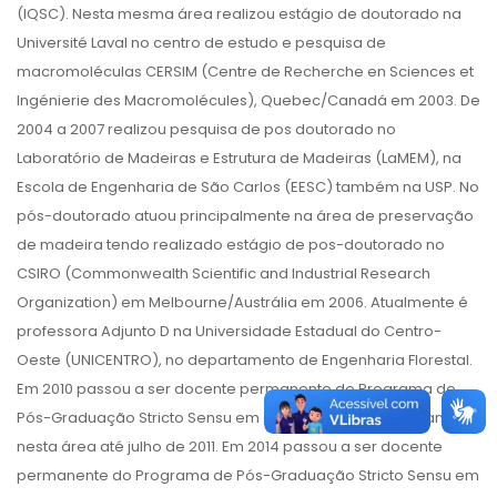
(IQSC). Nesta mesma área realizou estágio de doutorado na
Université Laval no centro de estudo e pesquisa de
macromoléculas CERSIM (Centre de Recherche en Sciences et
Ingénierie des Macromolécules), Quebec/Canadá em 2003. De
2004 a 2007 realizou pesquisa de pos doutorado no
Laboratório de Madeiras e Estrutura de Madeiras (LaMEM), na
Escola de Engenharia de São Carlos (EESC) também na USP. No
pós-doutorado atuou principalmente na área de preservação
de madeira tendo realizado estágio de pos-doutorado no
CSIRO (Commonwealth Scientific and Industrial Research
Organization) em Melbourne/Austrália em 2006. Atualmente é
professora Adjunto D na Universidade Estadual do Centro-
Oeste (UNICENTRO), no departamento de Engenharia Florestal.
Em 2010 passou a ser docente permanente do Programa de
Pós-Graduação Stricto Sensu em Ciências Florestais atuando
nesta área até julho de 2011. Em 2014 passou a ser docente
permanente do Programa de Pós-Graduação Stricto Sensu em