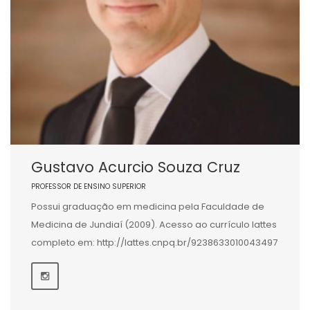
Gustavo Acurcio Souza Cruz
PROFESSOR DE ENSINO SUPERIOR
Possui graduação em medicina pela Faculdade de
Medicina de Jundiaí (2009). Acesso ao currículo lattes
completo em: http://lattes.cnpq.br/9238633010043497