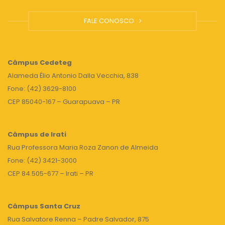
FALE CONOSCO
Câmpus
Cedeteg
Alameda Élio Antonio Dalla Vecchia, 838
Fone: (42) 3629-8100
CEP 85040-167 – Guarapuava – PR
Câmpus de Irati
Rua Professora Maria Roza Zanon de Almeida
Fone: (42) 3421-3000
CEP 84.505-677 – Irati – PR
Câmpus Santa Cruz
Rua Salvatore Renna – Padre Salvador, 875