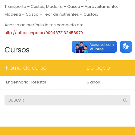
Transporte – Custos, Madeira – Casca – Aproveitamento,
Madeira – Casca – Teor de nutrientes – Custos.
Acesso ao currículo lattes completo em:
http://lattes.cnpq.br/9004872132458979
Cursos
Nome do curso
Duração
Engenharia Florestal
5 anos