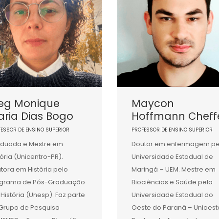
eg Monique
Maycon
ria Dias Bogo
Hoffmann Cheff
FESSOR DE ENSINO SUPERIOR
PROFESSOR DE ENSINO SUPERIOR
duada e Mestre em
Doutor em enfermagem pe
tória (Unicentro-PR).
Universidade Estadual de
tora em História pelo
Maringá – UEM. Mestre em
ograma de Pós-Graduação
Biociências e Saúde pela
História (Unesp). Faz parte
Universidade Estadual do
Grupo de Pesquisa
Oeste do Paraná – Unioest