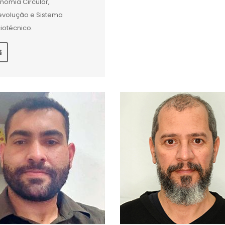
nomia Circular,
volução e Sistema
iotécnico.