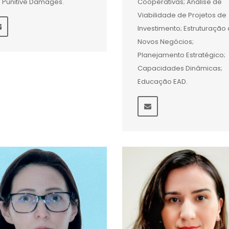
 Punitive Damages.
Cooperativas; Análise de
Viabilidade de Projetos de
Investimento; Estruturação
Novos Negócios;
Planejamento Estratégico;
Capacidades Dinâmicas;
Educação EAD.