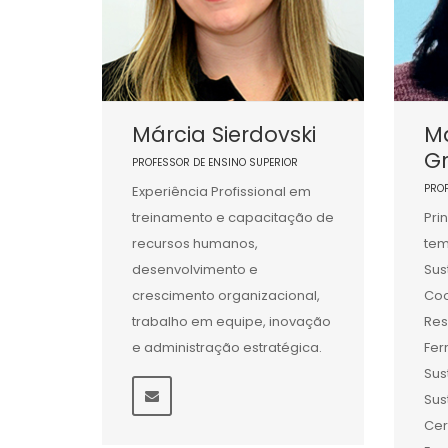
Márcia Sierdovski
Ma
G
PROFESSOR DE ENSINO SUPERIOR
PRO
Experiência Profissional em
treinamento e capacitação de
Pri
recursos humanos,
tem
desenvolvimento e
Sus
crescimento organizacional,
Co
trabalho em equipe, inovação
Res
e administração estratégica.
Fer
Sus
Sus
Cer