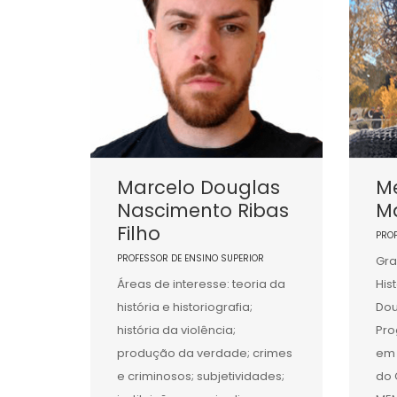
Marcelo Douglas
M
Nascimento Ribas
Ma
Filho
PRO
PROFESSOR DE ENSINO SUPERIOR
Gra
Áreas de interesse: teoria da
His
história e historiografia;
Dou
história da violência;
Pr
produção da verdade; crimes
em 
e criminosos; subjetividades;
do 