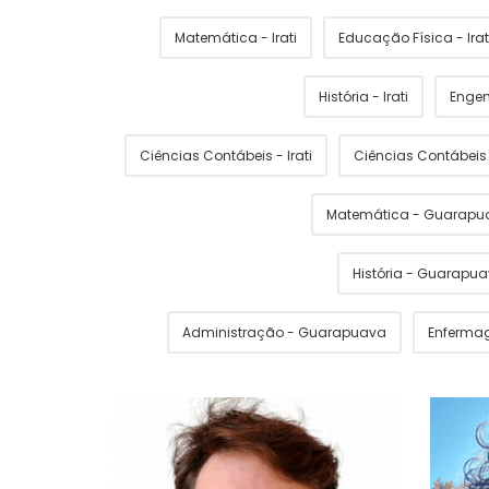
Matemática - Irati
Educação Física - Irat
História - Irati
Engen
Ciências Contábeis - Irati
Ciências Contábei
Matemática - Guarapu
História - Guarapu
Administração - Guarapuava
Enferma