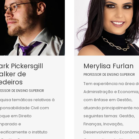
rk Pickersgill
Merylisa Furlan
alker de
PROFESSOR DE ENSINO SUPERIOR
edeiros
Tem experiência na área d
FESSOR DE ENSINO SUPERIOR
Administração e Economia
quisa temáticas relativas à
com ênfase em Gestão,
ponsabilidade Civil com
atuando principalmente no
oque em Direito
seguintes temas: Gestão,
mparado e
Finanças, Inovação,
ecificamente o instituto
Desenvolvimento Econômi