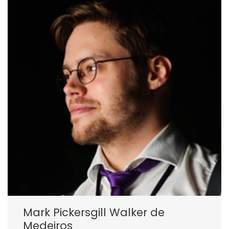
Mark Pickersgill Walker de
Medeiros