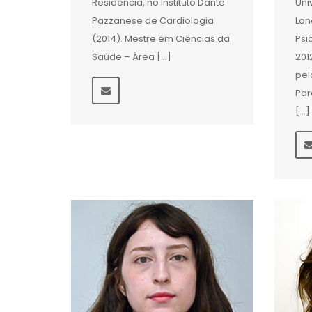
Residência, no Instituto Dante
Uni
Pazzanese de Cardiologia
Lon
(2014). Mestre em Ciências da
Psi
Saúde – Área […]
201
pel
Par
[…]