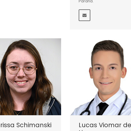
Paraná.
rissa Schimanski
Lucas Viomar d