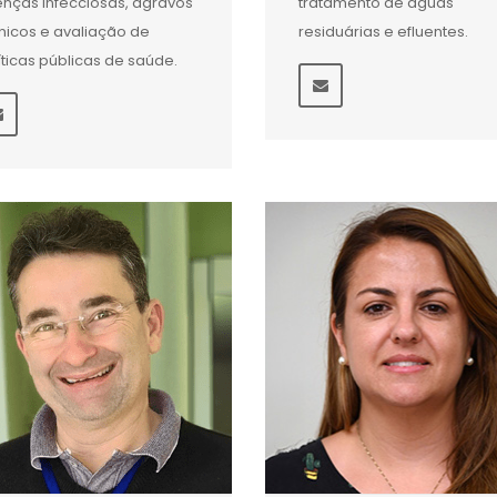
nças infecciosas, agravos
tratamento de águas
nicos e avaliação de
residuárias e efluentes.
íticas públicas de saúde.