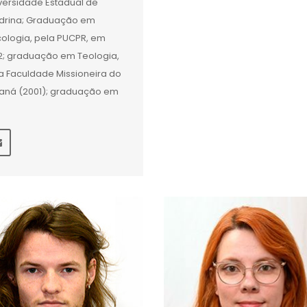
versidade Estadual de
drina; Graduação em
cologia, pela PUCPR, em
2; graduação em Teologia,
a Faculdade Missioneira do
aná (2001); graduação em