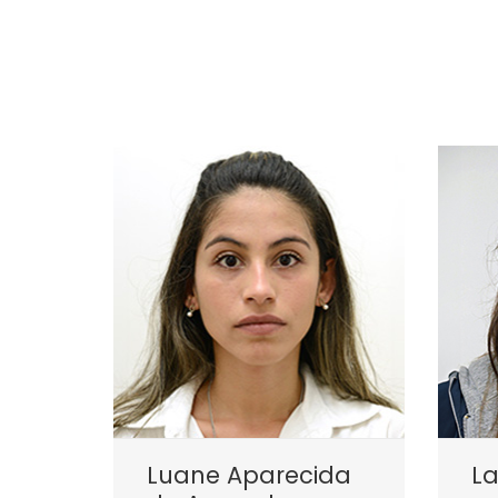
Luane Aparecida
La