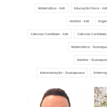
Matemática - Irati
Educação Física - Irat
História - Irati
Engen
Ciências Contábeis - Irati
Ciências Contábei
Matemática - Guarapu
História - Guarapu
Administração - Guarapuava
Enferma