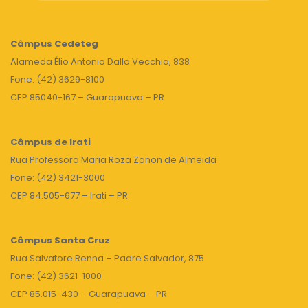
Câmpus
Cedeteg
Alameda Élio Antonio Dalla Vecchia, 838
Fone: (42) 3629-8100
CEP 85040-167 – Guarapuava – PR
Câmpus de Irati
Rua Professora Maria Roza Zanon de Almeida
Fone: (42) 3421-3000
CEP 84.505-677 – Irati – PR
Câmpus Santa Cruz
Rua Salvatore Renna – Padre Salvador, 875
Fone: (42) 3621-1000
CEP 85.015-430 – Guarapuava – PR