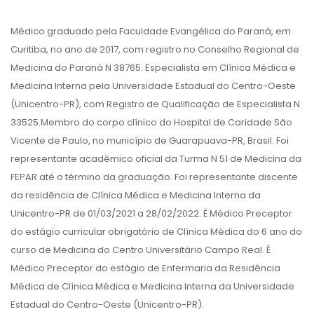
Médico graduado pela Faculdade Evangélica do Paraná, em
Curitiba, no ano de 2017, com registro no Conselho Regional de
Medicina do Paraná N 38765. Especialista em Clínica Médica e
Medicina Interna pela Universidade Estadual do Centro-Oeste
(Unicentro-PR), com Registro de Qualificação de Especialista N
33525.Membro do corpo clínico do Hospital de Caridade São
Vicente de Paulo, no município de Guarapuava-PR, Brasil. Foi
representante acadêmico oficial da Turma N 51 de Medicina da
FEPAR até o término da graduação. Foi representante discente
da residência de Clínica Médica e Medicina Interna da
Unicentro-PR de 01/03/2021 a 28/02/2022. É Médico Preceptor
do estágio curricular obrigatório de Clínica Médica do 6 ano do
curso de Medicina do Centro Universitário Campo Real. É
Médico Preceptor do estágio de Enfermaria da Residência
Médica de Clínica Médica e Medicina Interna da Universidade
Estadual do Centro-Oeste (Unicentro-PR).